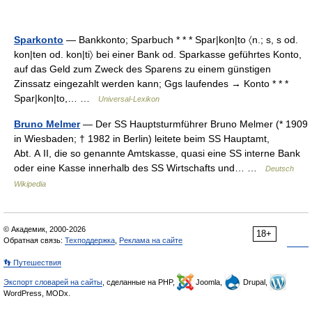
Sparkonto
— Bankkonto; Sparbuch * * * Spar|kon|to 〈n.; s, s od.
kon|ten od. kon|ti〉 bei einer Bank od. Sparkasse geführtes Konto,
auf das Geld zum Zweck des Sparens zu einem günstigen
Zinssatz eingezahlt werden kann; Ggs laufendes → Konto * * *
Spar|kon|to,… …
Universal-Lexikon
Bruno Melmer
— Der SS Hauptsturmführer Bruno Melmer (* 1909
in Wiesbaden; † 1982 in Berlin) leitete beim SS Hauptamt,
Abt. A II, die so genannte Amtskasse, quasi eine SS interne Bank
oder eine Kasse innerhalb des SS Wirtschafts und… …
Deutsch
Wikipedia
© Академик, 2000-2026
18+
Обратная связь:
Техподдержка
,
Реклама на сайте
👣 Путешествия
Экспорт словарей на сайты
, сделанные на PHP,
Joomla,
Drupal,
WordPress, MODx.