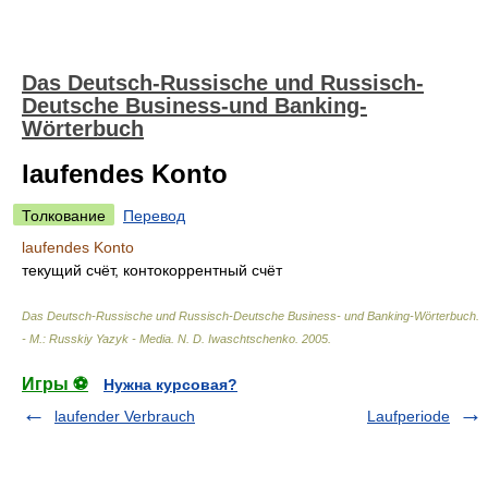
Das Deutsch-Russische und Russisch-
Deutsche Business-und Banking-
Wörterbuch
laufendes Konto
Толкование
Перевод
laufendes Konto
текущий счёт, контокоррентный счёт
Das Deutsch-Russische und Russisch-Deutsche Business- und Banking-Wörterbuch.
- М.: Russkiy Yazyk - Media
.
N. D. Iwaschtschenko
.
2005
.
Игры ⚽
Нужна курсовая?
laufender Verbrauch
Laufperiode