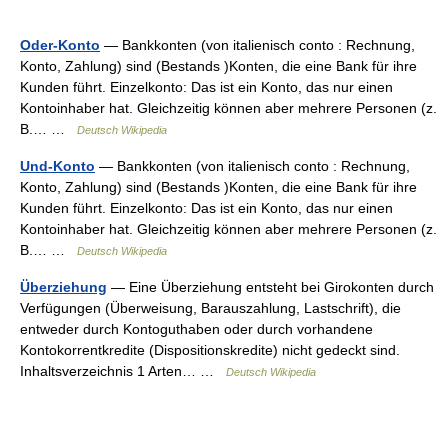
Oder-Konto
— Bankkonten (von italienisch conto : Rechnung,
Konto, Zahlung) sind (Bestands )Konten, die eine Bank für ihre
Kunden führt. Einzelkonto: Das ist ein Konto, das nur einen
Kontoinhaber hat. Gleichzeitig können aber mehrere Personen (z.
B.… …
Deutsch Wikipedia
Und-Konto
— Bankkonten (von italienisch conto : Rechnung,
Konto, Zahlung) sind (Bestands )Konten, die eine Bank für ihre
Kunden führt. Einzelkonto: Das ist ein Konto, das nur einen
Kontoinhaber hat. Gleichzeitig können aber mehrere Personen (z.
B.… …
Deutsch Wikipedia
Überziehung
— Eine Überziehung entsteht bei Girokonten durch
Verfügungen (Überweisung, Barauszahlung, Lastschrift), die
entweder durch Kontoguthaben oder durch vorhandene
Kontokorrentkredite (Dispositionskredite) nicht gedeckt sind.
Inhaltsverzeichnis 1 Arten… …
Deutsch Wikipedia